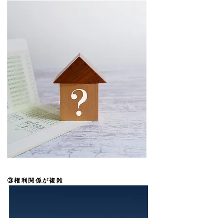
​③権利関係が複雑