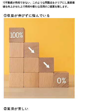
で不動産が売却できない、このような問題点をクリアにし資産価
値を向上させた上で売却や新たな活用のご提案を致します。
​①収益が伸びずに悩んでいる
​②返済が苦しい