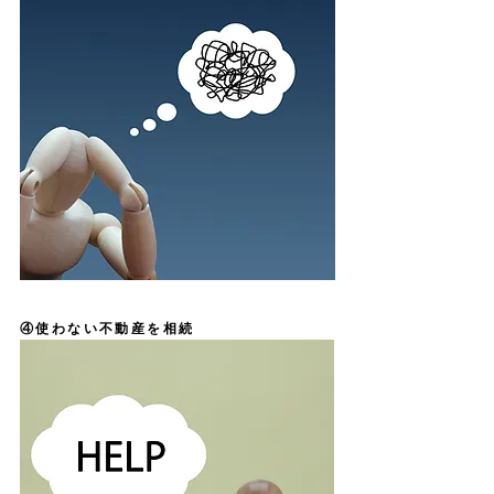
​④使わない不動産を相続