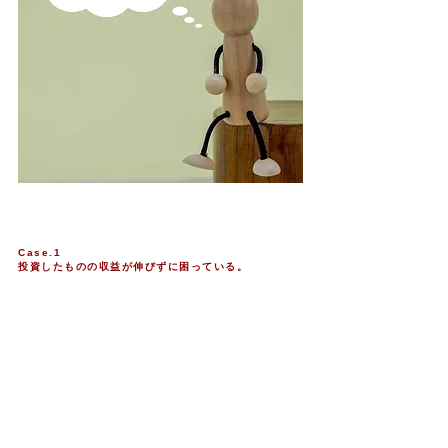
Case.1
投資したものの収益が伸びずに困っている。
1棟アパートや1棟マンションに投資される方が近年
増えております。
しかしながら、満足のいく収益性が出ている物件は
多くありません。
弊社ではご相談後すぐに専門チームで調査を行い、
問題点を洗い出します。
建物の設備などハード面はもちろん、入居に関する
サービス・アフターフォローも収益を出す上では非
常に重要です。
​弊社では自社施工でのリノベーションから入居や建